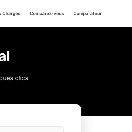
c Charges
Comparez-vous
Comparateur
al
ques clics