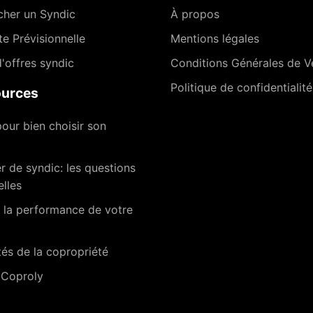
cher un Syndic
À propos
te Prévisionnelle
Mentions légales
'offres syndic
Conditions Générales de V
Politique de confidentialité
urces
our bien choisir son
 de syndic: les questions
elles
 la performance de votre
tés de la copropriété
 Coproly