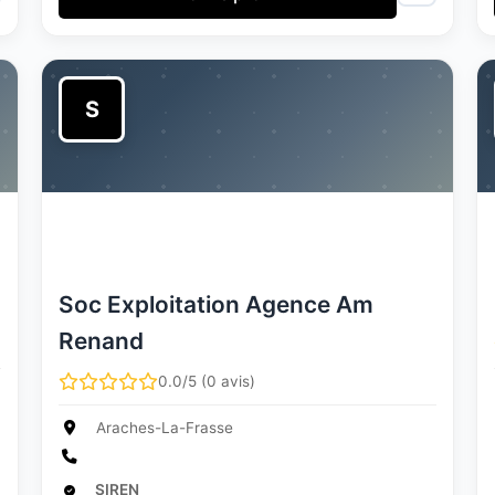
S
Soc Exploitation Agence Am
Renand
0.0/5 (0 avis)
Araches-La-Frasse
SIREN