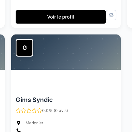
Voir le profil
G
Gims Syndic
0.0/5 (0 avis)
Marignier