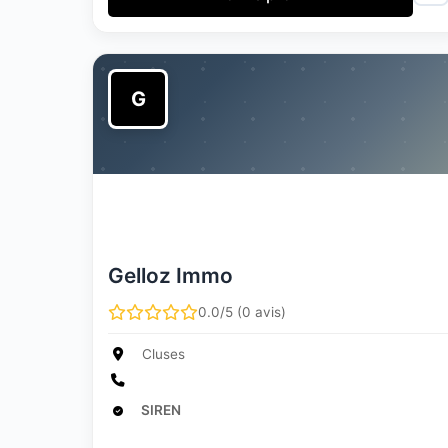
G
Gelloz Immo
0.0/5 (0 avis)
Cluses
SIREN