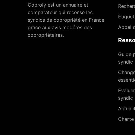
Coproly est un annuaire et
Recher
comparateur qui recense les
Étiquet
syndics de copropriété en France
Appel d
grâce aux avis modérés des
copropriétaires.
Resso
Guide p
syndic
Changer
essenti
Évaluer
syndic
Actuali
Charte