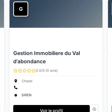
G
Gestion Immobiliere du Val
d'abondance
0.0/5 (0 avis)
Chatel
SIREN
Voir le profil