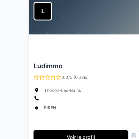
L
Ludimmo
0.0/5 (0 avis)
Thonon-Les-Bains
SIREN
Voir le profil