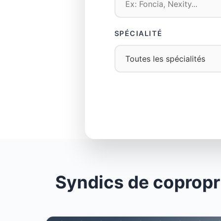
SPÉCIALITÉ
Syndics de copropr