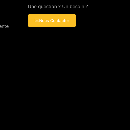
Une question ? Un besoin ?
Nous Contacter
ente