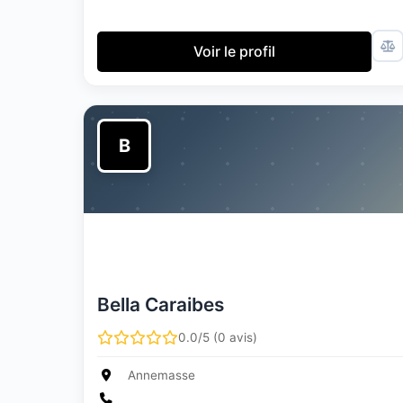
Voir le profil
B
Bella Caraibes
0.0/5 (0 avis)
Annemasse