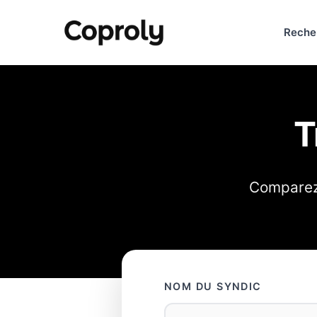
Reche
T
Comparez 
NOM DU SYNDIC