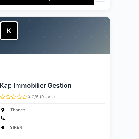
K
Kap Immobilier Gestion
0.0/5 (0 avis)
Thones
SIREN