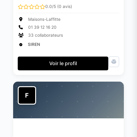
0.0/5 (0 avis)
Maisons-Laffitte
01 39 12 16 20
33 collaborateurs
SIREN
Voir le profil
F