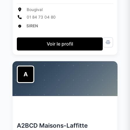
Bougival
01 84 73 04 80
SIREN
Voir le profil
A
A2BCD Maisons-Laffitte