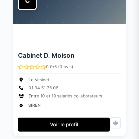
C
Cabinet D. Moison
0.0/5 (0 avis)
Le Vesinet
01 34 51 76 08
Entre 10 et 19 salariés collaborateurs
SIREN
Voir le profil