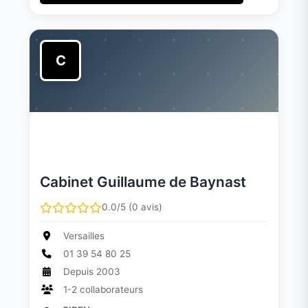
C
Cabinet Guillaume de Baynast
0.0/5 (0 avis)
Versailles
01 39 54 80 25
Depuis 2003
1-2 collaborateurs