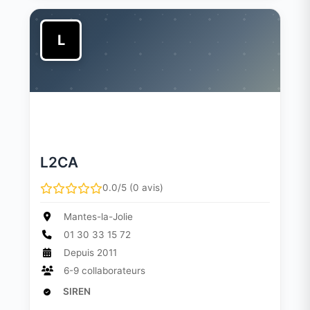
L
L2CA
0.0/5 (0 avis)
Mantes-la-Jolie
01 30 33 15 72
Depuis 2011
6-9 collaborateurs
SIREN