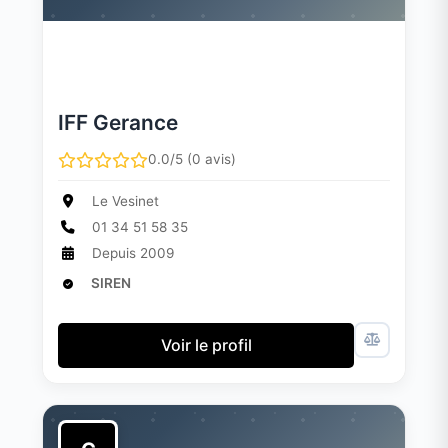
IFF Gerance
0.0/5 (0 avis)
Le Vesinet
01 34 51 58 35
Depuis 2009
SIREN
Voir le profil