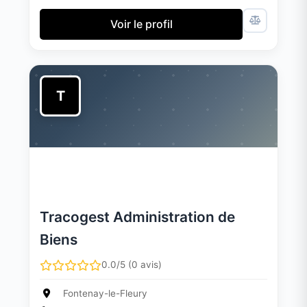
Voir le profil
T
Tracogest Administration de
Biens
0.0/5 (0 avis)
Fontenay-le-Fleury