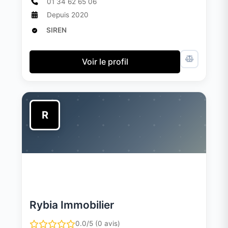
01 34 62 65 06
Depuis 2020
SIREN
Voir le profil
R
Rybia Immobilier
0.0/5 (0 avis)