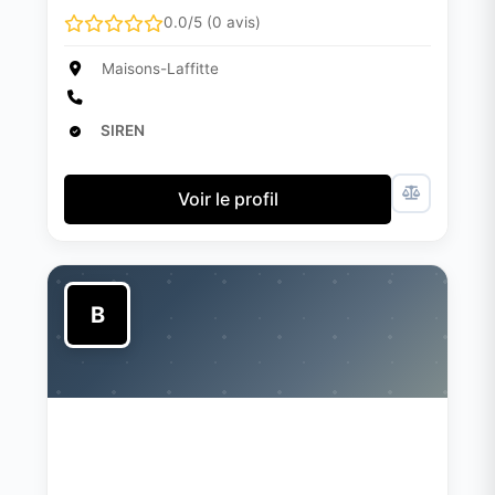
0.0/5 (0 avis)
Maisons-Laffitte
SIREN
Voir le profil
B