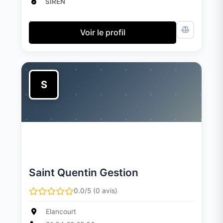
SIREN
Voir le profil
S
Saint Quentin Gestion
0.0/5 (0 avis)
Elancourt