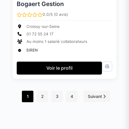
Bogaert Gestion
0.0/5 (0 avis)
Croissy-sur-Seine
01 72 55 24 17
Au moins 1 salarié collaborateurs
SIREN
Voir le profil
1
2
3
4
Suivant