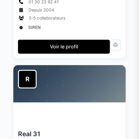
01 30 23 92 41
Depuis 2004
3-5 collaborateurs
SIREN
Voir le profil
R
Real 31