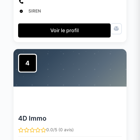
SIREN
Voir le profil
4
4D Immo
0.0/5 (0 avis)