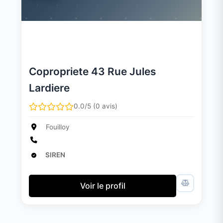
Copropriete 43 Rue Jules
Lardiere
0.0/5 (0 avis)
Fouilloy
SIREN
Voir le profil