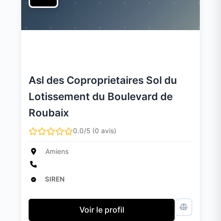
Asl des Coproprietaires Sol du
Lotissement du Boulevard de
Roubaix
0.0/5 (0 avis)
Amiens
SIREN
Voir le profil