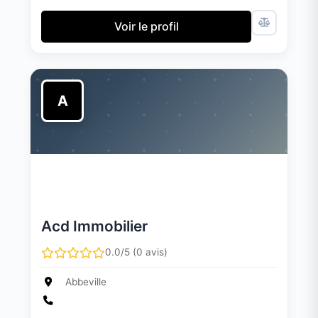
Voir le profil
A
Acd Immobilier
0.0/5 (0 avis)
Abbeville