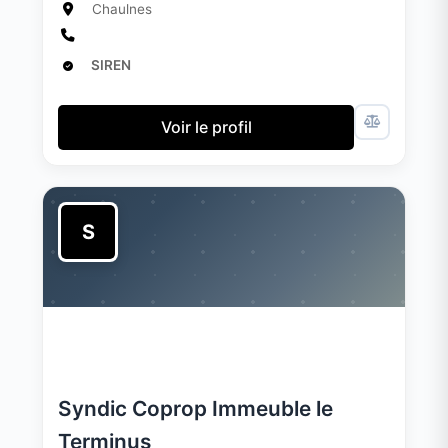
Chaulnes
SIREN
Voir le profil
S
Syndic Coprop Immeuble le
Terminus