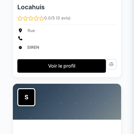
Locahuis
0.0/5 (0 avis)
Rue
SIREN
Voir le profil
S