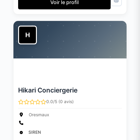
Voir le profil
H
Hikari Conciergerie
0.0/5 (0 avis)
Oresmaux
SIREN