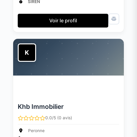
SIREN
Voir le profil
K
Khb Immobilier
0.0/5 (0 avis)
Peronne