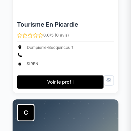
Tourisme En Picardie
0.0/5 (0 avis)
Dompierre-Becquincourt
SIREN
Voir le profil
C