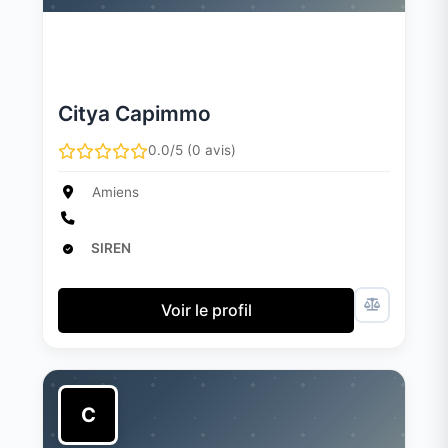
Citya Capimmo
0.0/5 (0 avis)
Amiens
SIREN
Voir le profil
C