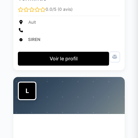
0.0/5 (0 avis)
Ault
SIREN
Voir le profil
L