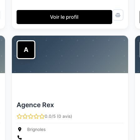
Voir le profil
A
Agence Rex
0.0/5 (0 avis)
Brignoles