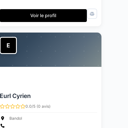
Voir le profil
E
Eurl Cyrien
0.0/5 (0 avis)
Bandol