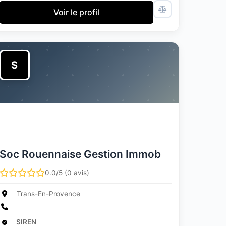
Voir le profil
S
Soc Rouennaise Gestion Immob
0.0/5 (0 avis)
Trans-En-Provence
SIREN