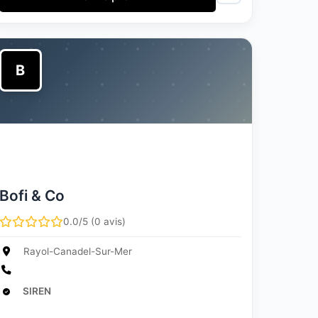
B
Bofi & Co
0.0/5 (0 avis)
Rayol-Canadel-Sur-Mer
SIREN