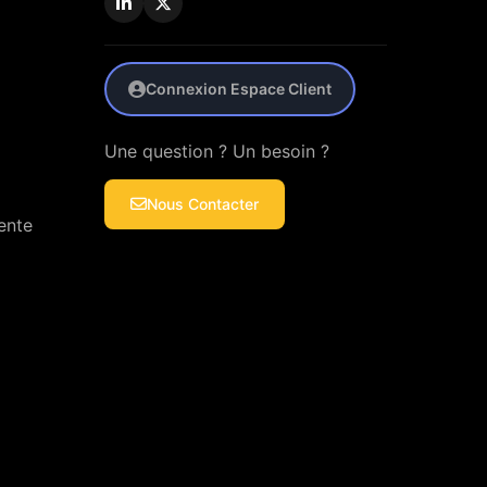
Connexion Espace Client
Une question ? Un besoin ?
Nous Contacter
ente