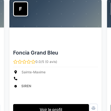
F
Foncia Grand Bleu
0.0/5 (0 avis)
Sainte-Maxime
SIREN
Voir le profil