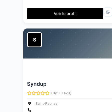
Voir le profil
S
Syndup
0.0/5 (0 avis)
Saint-Raphael