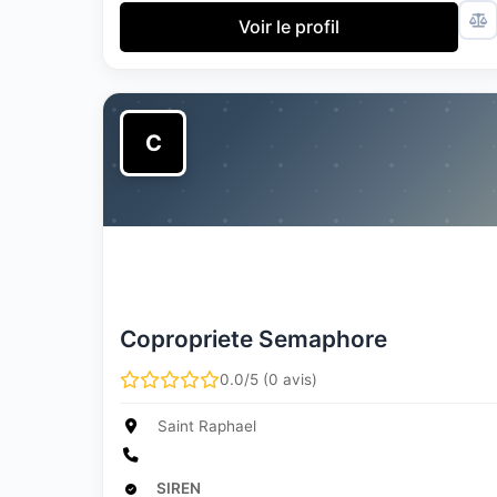
Voir le profil
C
Copropriete Semaphore
0.0/5 (0 avis)
Saint Raphael
SIREN