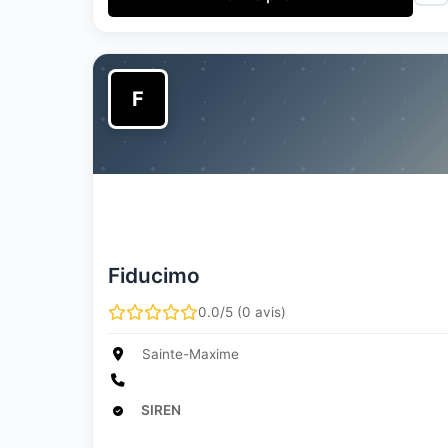
F
Fiducimo
0.0/5 (0 avis)
Sainte-Maxime
SIREN