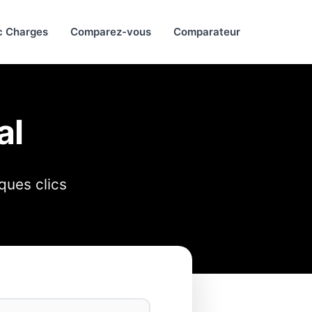
c Charges
Comparez-vous
Comparateur
al
ques clics