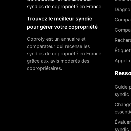
syndics de copropriété en France
Diagnos
Trouvez le meilleur syndic
Compa
pour gérer votre copropriété
Compar
Coproly est un annuaire et
Recher
comparateur qui recense les
Étiquet
syndics de copropriété en France
Appel d
grâce aux avis modérés des
copropriétaires.
Resso
Guide p
syndic
Changer
essenti
Évaluer
syndic