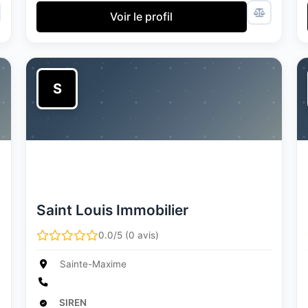
Voir le profil
S
Saint Louis Immobilier
0.0/5 (0 avis)
Sainte-Maxime
SIREN