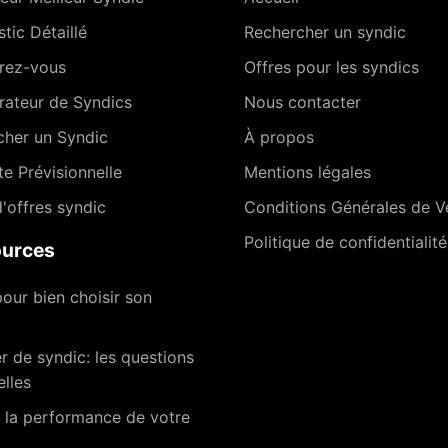
tic Détaillé
Rechercher un syndic
rez-vous
Offres pour les syndics
ateur de Syndics
Nous contacter
cher un Syndic
À propos
te Prévisionnelle
Mentions légales
'offres syndic
Conditions Générales de V
Politique de confidentialité
urces
our bien choisir son
 de syndic: les questions
elles
 la performance de votre