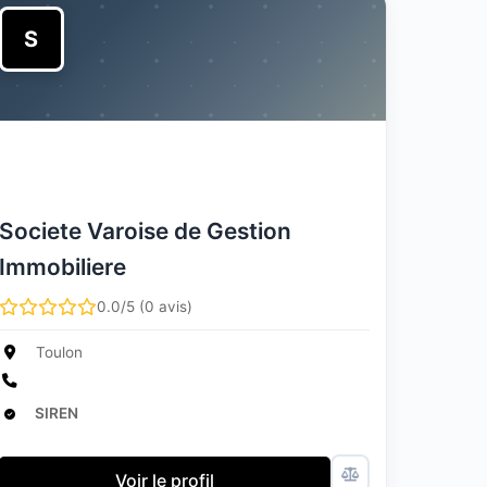
S
Societe Varoise de Gestion
Immobiliere
0.0/5 (0 avis)
Toulon
SIREN
Voir le profil