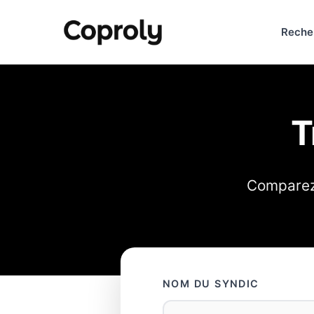
Reche
T
Comparez 
NOM DU SYNDIC