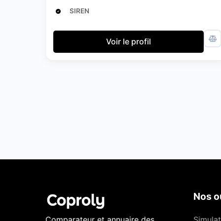
SIREN
Voir le profil
Nos ou
Comparateur et annuaire des
Simulat