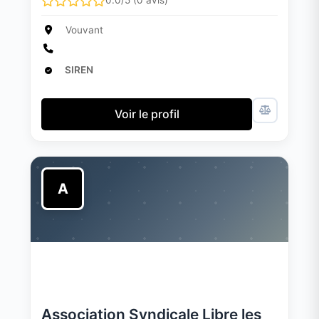
0.0/5 (0 avis)
Vouvant
SIREN
Voir le profil
A
Association Syndicale Libre les