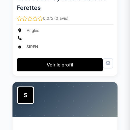
Ferettes
0.0/5 (0 avis)
Angles
SIREN
Voir le profil
S