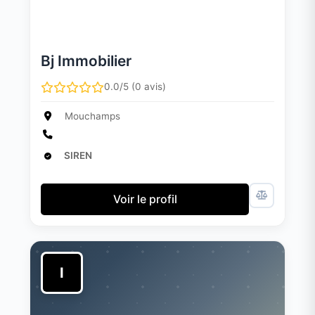
Bj Immobilier
0.0/5 (0 avis)
Mouchamps
SIREN
Voir le profil
I