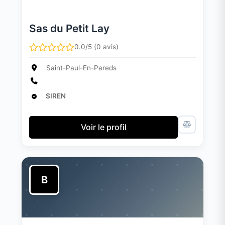
Sas du Petit Lay
0.0/5 (0 avis)
Saint-Paul-En-Pareds
SIREN
Voir le profil
B