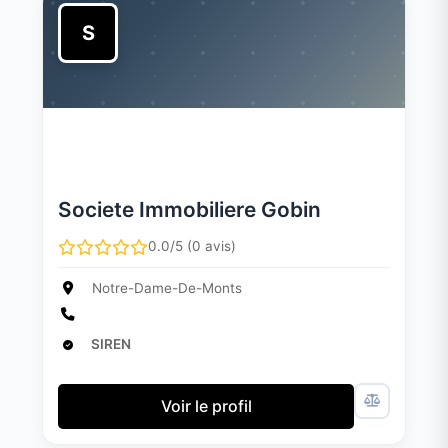
S
Societe Immobiliere Gobin
0.0/5 (0 avis)
Notre-Dame-De-Monts
SIREN
Voir le profil