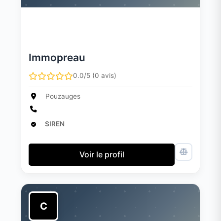
Immopreau
0.0/5 (0 avis)
Pouzauges
SIREN
Voir le profil
C