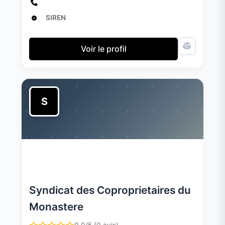
SIREN
Voir le profil
S
Syndicat des Coproprietaires du
Monastere