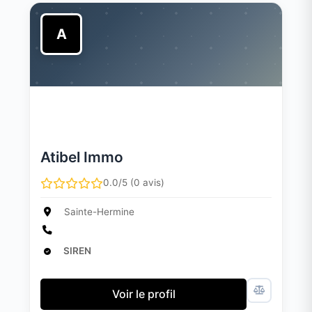
A
Atibel Immo
0.0/5 (0 avis)
Sainte-Hermine
SIREN
Voir le profil