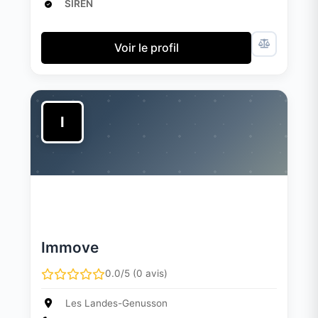
SIREN
Voir le profil
I
Immove
0.0/5 (0 avis)
Les Landes-Genusson