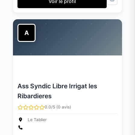
Voir le profil
A
Ass Syndic Libre Irrigat les
Ribardieres
0.0/5 (0 avis)
Le Tablier