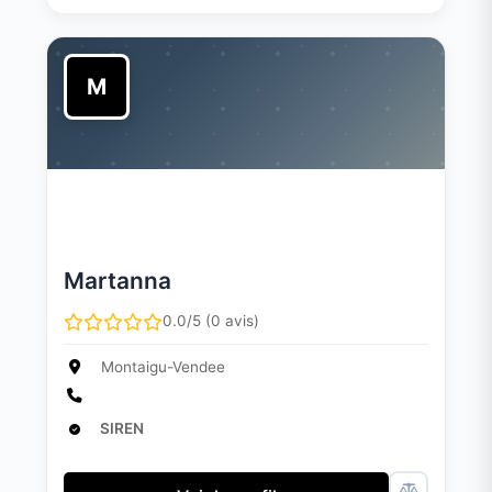
M
Martanna
0.0/5 (0 avis)
Montaigu-Vendee
SIREN