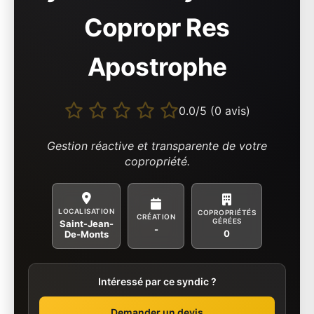
Copropr Res
Apostrophe
0.0/5 (0 avis)
Gestion réactive et transparente de votre
copropriété.
LOCALISATION
COPROPRIÉTÉS
CRÉATION
GÉRÉES
Saint-Jean-
-
0
De-Monts
Intéressé par ce syndic ?
Demander un devis