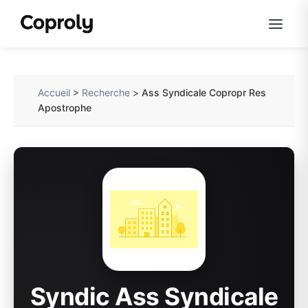
Accueil
>
Recherche
>
Ass Syndicale Copropr Res
Apostrophe
Syndic Ass Syndicale