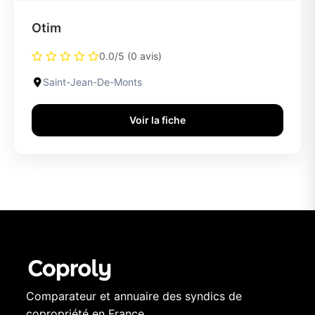
Otim
0.0/5 (0 avis)
Saint-Jean-De-Monts
Voir la fiche
Comparateur et annuaire des syndics de
copropriété en France