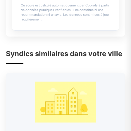
Ce score est calculé automatiquement par Coproly à partir
de données publiques vérifiables. Il ne constitue ni une
recommandation ni un avis. Les données sont mises à jour
régulièrement.
Syndics similaires dans votre ville