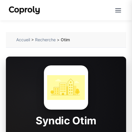
Accueil
>
Recherche
>
Otim
Syndic Otim