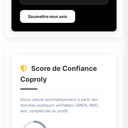
Soumettre mon avis
Score de Confiance
Coproly
Score calculé automatiquement à partir des
données publiques vérifiables (SIREN, RNIC,
avis, complétude du profil).