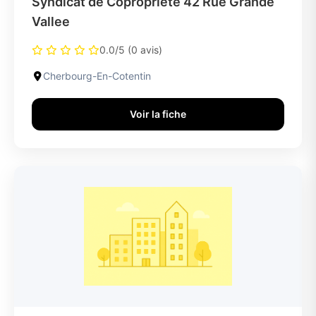
Syndicat de Copropriete 42 Rue Grande
Vallee
0.0/5 (0 avis)
Cherbourg-En-Cotentin
Voir la fiche