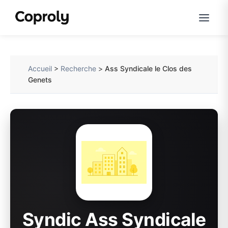
Accueil
>
Recherche
>
Ass Syndicale le Clos des
Genets
Syndic Ass Syndicale