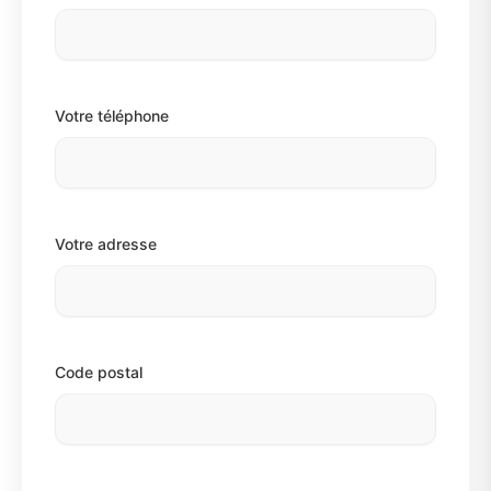
Votre téléphone
Votre adresse
Code postal