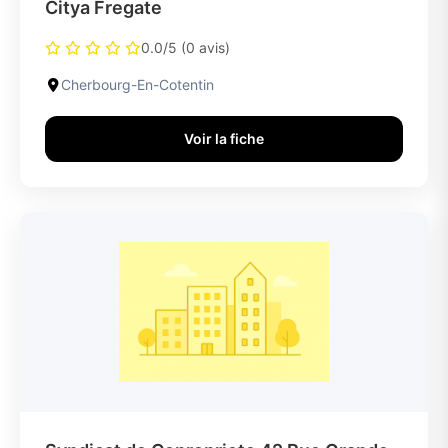
Citya Fregate
0.0/5 (0 avis)
Cherbourg-En-Cotentin
Voir la fiche