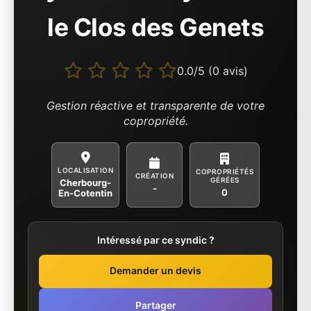
le Clos des Genets
0.0/5 (0 avis)
Gestion réactive et transparente de votre
copropriété.
LOCALISATION
COPROPRIÉTÉS
CRÉATION
GÉRÉES
Cherbourg-
-
0
En-Cotentin
Intéressé par ce syndic ?
Demander un devis
Partager