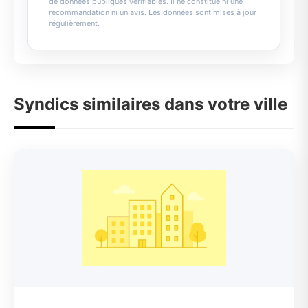
de données publiques vérifiables. Il ne constitue ni une
recommandation ni un avis. Les données sont mises à jour
régulièrement.
Syndics similaires dans votre ville