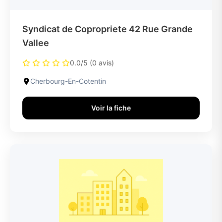
Syndicat de Copropriete 42 Rue Grande
Vallee
0.0/5 (0 avis)
Cherbourg-En-Cotentin
Voir la fiche