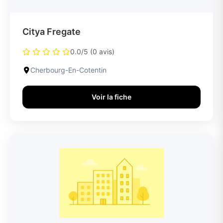
Citya Fregate
0.0/5 (0 avis)
Cherbourg-En-Cotentin
Voir la fiche