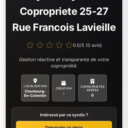
Copropriete 25-27
Rue Francois Lavieille
0.0/5 (0 avis)
Gestion réactive et transparente de votre
copropriété.
LOCALISATION
COPROPRIÉTÉS
CRÉATION
GÉRÉES
Cherbourg-
-
0
En-Cotentin
Intéressé par ce syndic ?
Demander un devis