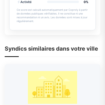
Activité
0%
Ce score est calculé automatiquement par Coproly à partir
de données publiques vérifiables. Il ne constitue ni une
recommandation ni un avis. Les données sont mises à jour
régulièrement.
Syndics similaires dans votre ville