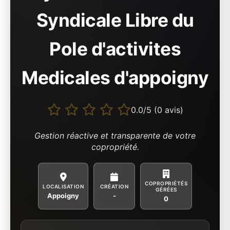
Syndicale Libre du
Pole d'activites
Medicales d'appoigny
0.0/5 (0 avis)
Gestion réactive et transparente de votre
copropriété.
COPROPRIÉTÉS
LOCALISATION
CRÉATION
GÉRÉES
Appoigny
-
0