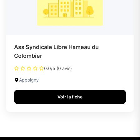
Ass Syndicale Libre Hameau du
Colombier
0.0/5 (0 avis)
Appoigny
Voir la fiche