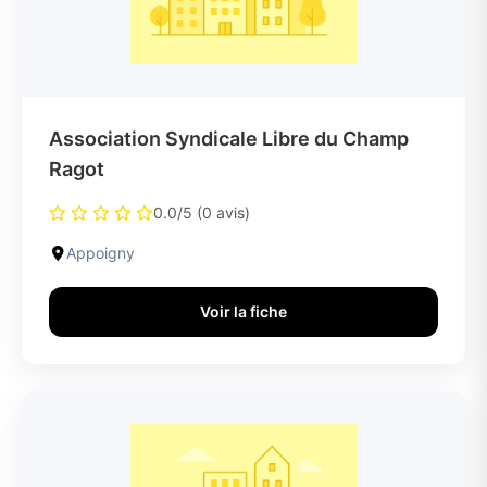
Association Syndicale Libre du Champ
Ragot
0.0/5 (0 avis)
Appoigny
Voir la fiche