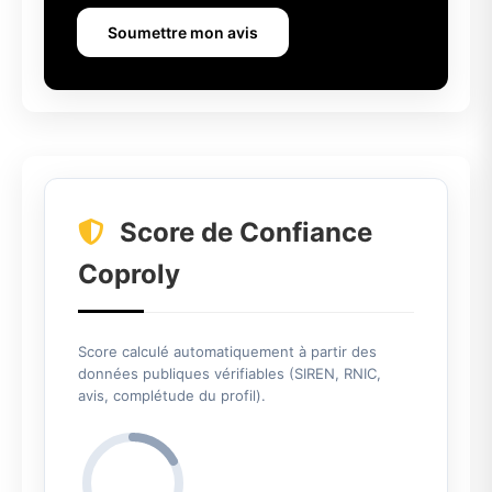
Soumettre mon avis
Score de Confiance
Coproly
Score calculé automatiquement à partir des
données publiques vérifiables (SIREN, RNIC,
avis, complétude du profil).