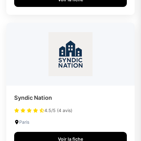
Syndic Nation
4.5/5 (4 avis)
Paris
Voir la fiche