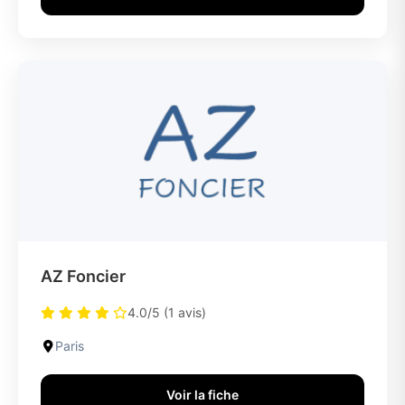
AZ Foncier
4.0/5 (1 avis)
Paris
Voir la fiche