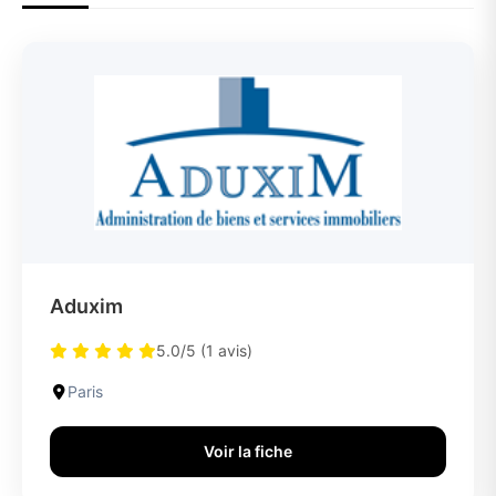
Aduxim
5.0/5 (1 avis)
Paris
Voir la fiche