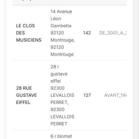
14 Avenue
Léon
LE CLOS
Gambetta
DES
92120
142
DE_2001_A_2010
MUSICIENS
Montrouge,
92120
Montrouge
28 r
gustave
eiffel
28 RUE
92300
GUSTAVE
LEVALLOIS
127
AVANT_1949
EIFFEL
PERRET,
92300
LEVALLOIS
PERRET
6 r blomet