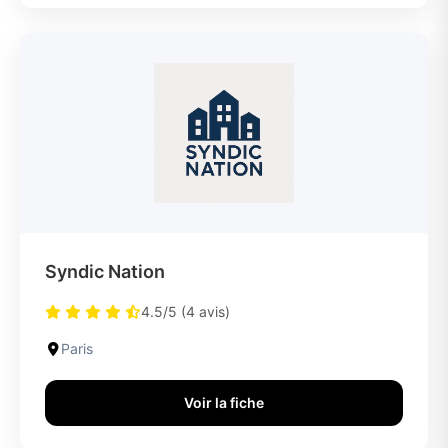
Syndic Nation
4.5/5 (4 avis)
Paris
Voir la fiche