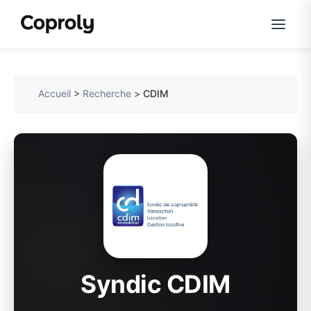
Accueil
>
Recherche
>
CDIM
Syndic CDIM