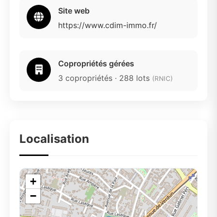
Site web
https://www.cdim-immo.fr/
Copropriétés gérées
3 copropriétés · 288 lots
(RNIC)
Localisation
+
−