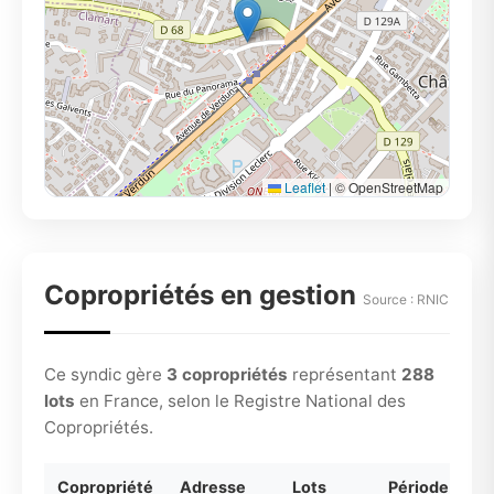
Leaflet
|
© OpenStreetMap
Copropriétés en gestion
Source : RNIC
Ce syndic gère
3 copropriétés
représentant
288
lots
en France, selon le Registre National des
Copropriétés.
Copropriété
Adresse
Lots
Période