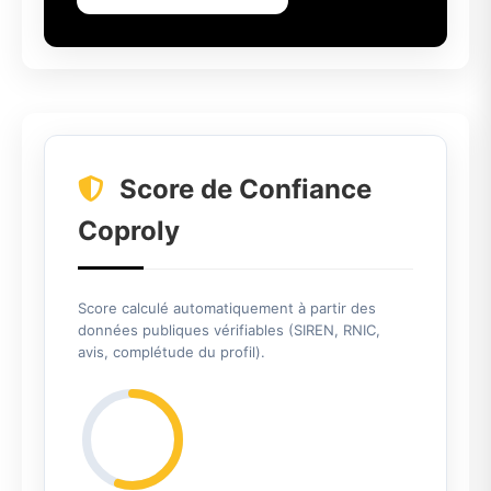
Score de Confiance
Coproly
Score calculé automatiquement à partir des
données publiques vérifiables (SIREN, RNIC,
avis, complétude du profil).