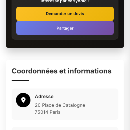
Intéressé par ce syndic ?
Demander un devis
Partager
Coordonnées et informations
Adresse
20 Place de Catalogne
75014 Paris