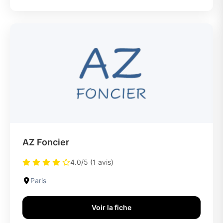
AZ Foncier
4.0/5 (1 avis)
Paris
Voir la fiche