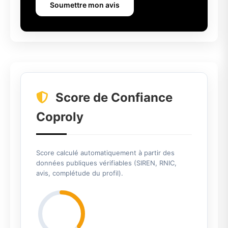
Soumettre mon avis
Score de Confiance
Coproly
Score calculé automatiquement à partir des
données publiques vérifiables (SIREN, RNIC,
avis, complétude du profil).