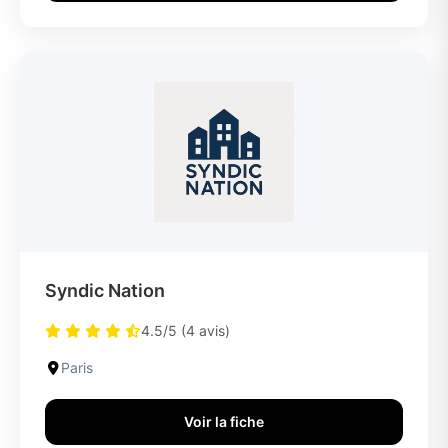
Syndic Nation
4.5/5 (4 avis)
Paris
Voir la fiche