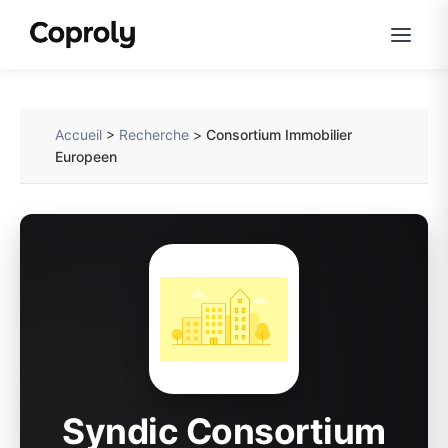
Accueil
>
Recherche
>
Consortium Immobilier
Europeen
Syndic Consortium