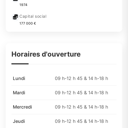
1974
Capital social
177 000 €
Horaires d'ouverture
Lundi
09 h-12 h 45 & 14 h-18 h
Mardi
09 h-12 h 45 & 14 h-18 h
Mercredi
09 h-12 h 45 & 14 h-18 h
Jeudi
09 h-12 h 45 & 14 h-18 h