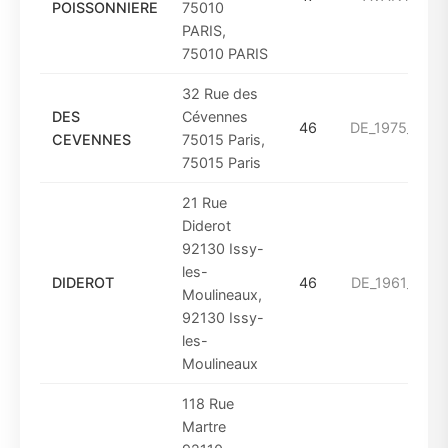
POISSONNIERE
75010
PARIS,
75010 PARIS
32 Rue des
DES
Cévennes
46
DE_1975_A_19
CEVENNES
75015 Paris,
75015 Paris
21 Rue
Diderot
92130 Issy-
les-
DIDEROT
46
DE_1961_A_19
Moulineaux,
92130 Issy-
les-
Moulineaux
118 Rue
Martre