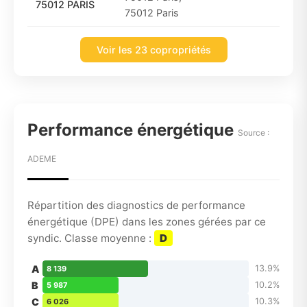
75012 PARIS
75012 Paris
Voir les 23 copropriétés
Performance énergétique
Source :
ADEME
Répartition des diagnostics de performance
énergétique (DPE) dans les zones gérées par ce
syndic. Classe moyenne :
D
A
13.9%
8 139
B
10.2%
5 987
C
10.3%
6 026