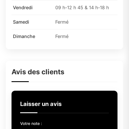
Vendredi
09 h-12 h 45 & 14 h-18 h
Samedi
Fermé
Dimanche
Fermé
Avis des clients
Laisser un avis
Votre note :