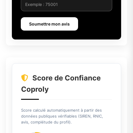
Soumettre mon avis
Score de Confiance
Coproly
Score calculé automatiquement à partir des
données publiques vérifiables (SIREN, RNIC,
avis, complétude du profil).