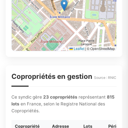
Leaflet
|
© OpenStreetMap
Copropriétés en gestion
Source : RNIC
Ce syndic gère
23 copropriétés
représentant
815
lots
en France, selon le Registre National des
Copropriétés.
Copropriété
Adresse
Lots
Période