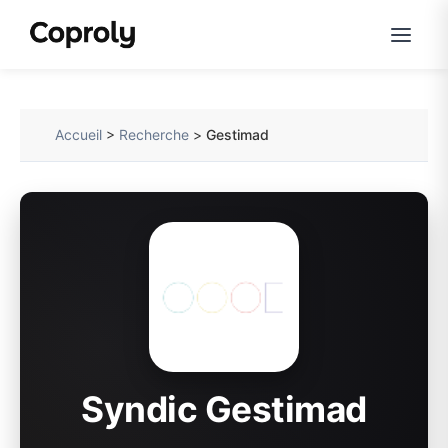
Accueil
>
Recherche
>
Gestimad
Syndic Gestimad