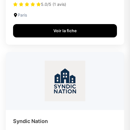
5.0/5 (1 avis)
Paris
Voir la fiche
Syndic Nation