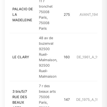
11 r
tronchet
PALACIO DE
75008
LA
275
AVANT_1949
Paris,
MADELEINE
75008
Paris
48 av de
buzenval
92500
Rueil-
LE CLARY
160
DE_1961_A_1974
Malmaison,
92500
Rueil-
Malmaison
7 r des
3 bis/5/7
beaux arts
RUE DES
75006
147
DE_1975_A_1993
BEAUX
Paris,