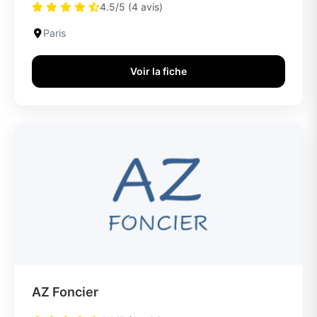
4.5/5 (4 avis)
Paris
Voir la fiche
AZ Foncier