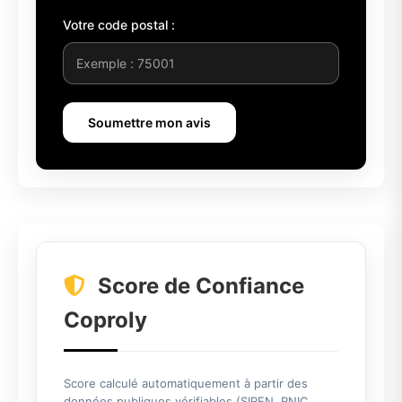
Votre code postal :
Soumettre mon avis
Score de Confiance
Coproly
Score calculé automatiquement à partir des
données publiques vérifiables (SIREN, RNIC,