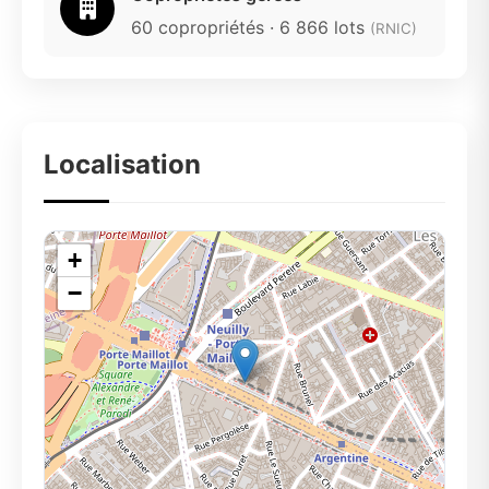
60 copropriétés · 6 866 lots
(RNIC)
Localisation
+
−