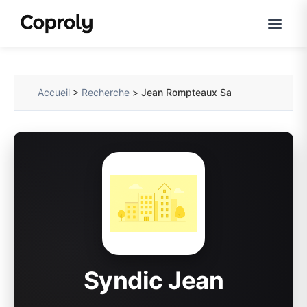
Accueil
>
Recherche
>
Jean Rompteaux Sa
Syndic Jean