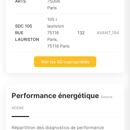
ARTS
75006
Paris
105 r
SDC 105
lauriston
RUE
75116
132
AVANT_1949
LAURISTON
Paris,
75116 Paris
Voir les 60 copropriétés
Performance énergétique
Source :
ADEME
Répartition des diagnostics de performance