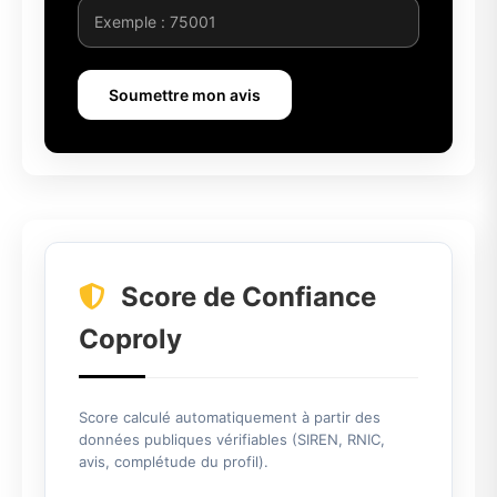
Soumettre mon avis
Score de Confiance
Coproly
Score calculé automatiquement à partir des
données publiques vérifiables (SIREN, RNIC,
avis, complétude du profil).