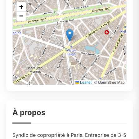
+
−
Leaflet
|
© OpenStreetMap
À propos
Syndic de copropriété à Paris. Entreprise de 3-5