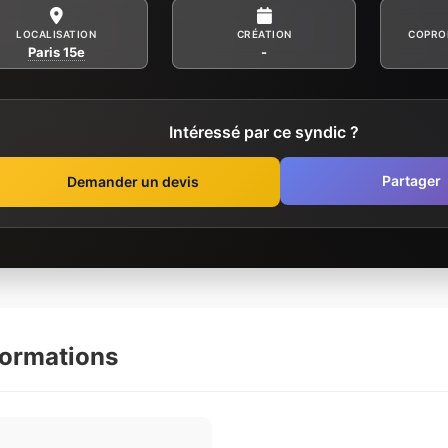
LOCALISATION
CRÉATION
COPRO
Paris 15e
-
Intéressé par ce syndic ?
Partager
Demander un devis
formations