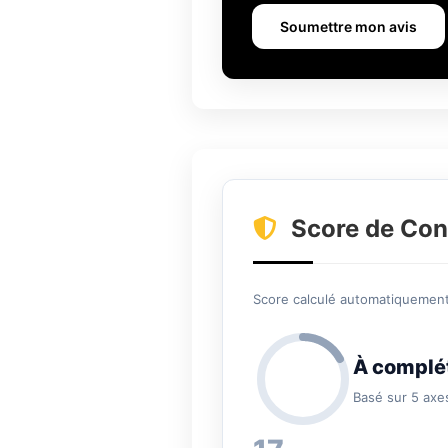
Soumettre mon avis
Score de Con
Score calculé automatiquement 
À complé
Basé sur 5 axe