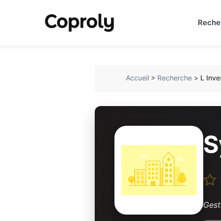
Reche
Accueil
>
Recherche
>
L Inve
S
Gest