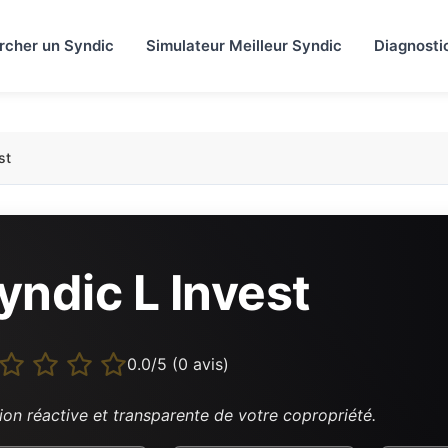
rcher un Syndic
Simulateur Meilleur Syndic
Diagnosti
st
yndic L Invest
0.0/5 (0 avis)
ion réactive et transparente de votre copropriété.