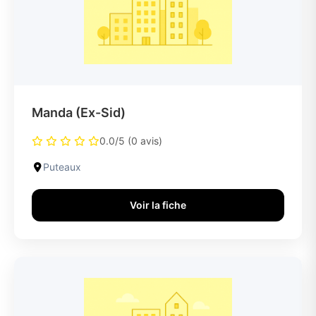
Manda (Ex-Sid)
0.0/5 (0 avis)
Puteaux
Voir la fiche