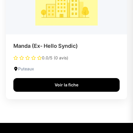
Manda (Ex- Hello Syndic)
0.0/5 (0 avis)
Puteaux
Voir la fiche