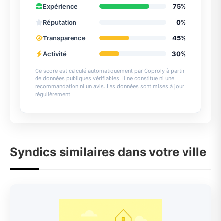
Expérience
75%
Réputation
0%
Transparence
45%
Activité
30%
Ce score est calculé automatiquement par Coproly à partir
de données publiques vérifiables. Il ne constitue ni une
recommandation ni un avis. Les données sont mises à jour
régulièrement.
Syndics similaires dans votre ville