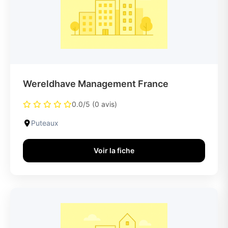
Wereldhave Management France
0.0/5 (0 avis)
Puteaux
Voir la fiche