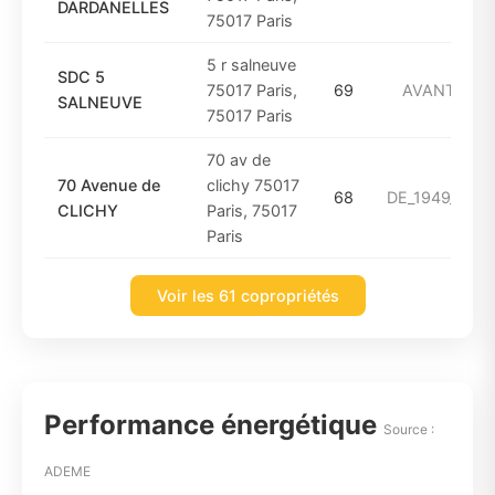
DARDANELLES
75017 Paris
5 r salneuve
SDC 5
75017 Paris,
69
AVANT_194
SALNEUVE
75017 Paris
70 av de
70 Avenue de
clichy 75017
68
DE_1949_A_19
CLICHY
Paris, 75017
Paris
Voir les 61 copropriétés
Performance énergétique
Source :
ADEME