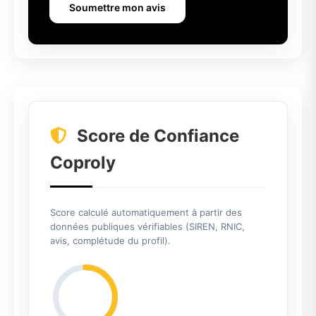
Soumettre mon avis
Score de Confiance
Coproly
Score calculé automatiquement à partir des
données publiques vérifiables (SIREN, RNIC,
avis, complétude du profil).