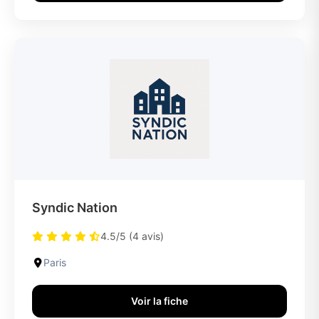
Syndic Nation
4.5/5 (4 avis)
Paris
Voir la fiche