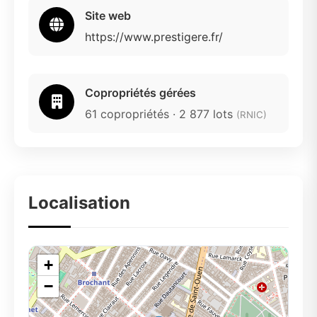
Site web
https://www.prestigere.fr/
Copropriétés gérées
61 copropriétés · 2 877 lots
(RNIC)
Localisation
+
−