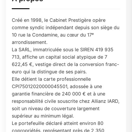
Créé en 1998, le Cabinet Prestigère opère
comme syndic indépendant depuis son siège du
10 rue la Condamine, au cœur du 17ᵉ
arrondissement.
La SARL, immatriculée sous le SIREN 419 935
713, affiche un capital social atypique de 7
622,45 €, vestige direct de la conversion franc-
euro qui la distingue de ses pairs.
Elle détient la carte professionnelle
CPI75012020000045501, adossée à une
garantie financière de 240 000 € et à une
responsabilité civile souscrite chez Allianz IARD,
soit un niveau de couverture largement
supérieur au minimum légal.
Le portefeuille déclaré atteint environ 80
copropriétés, représentant près de 2 350