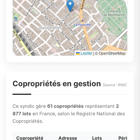
Leaflet
|
© OpenStreetMap
Copropriétés en gestion
Source : RNIC
Ce syndic gère
61 copropriétés
représentant
2
877 lots
en France, selon le Registre National des
Copropriétés.
Copropriété
Adresse
Lots
Période