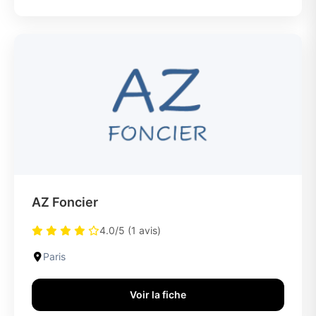
AZ Foncier
4.0/5 (1 avis)
Paris
Voir la fiche