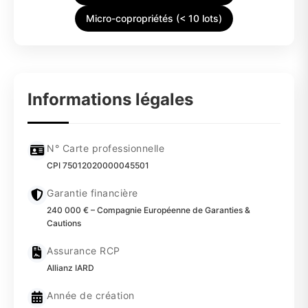
Micro-copropriétés (< 10 lots)
Informations légales
N° Carte professionnelle
CPI 75012020000045501
Garantie financière
240 000 € – Compagnie Européenne de Garanties &
Cautions
Assurance RCP
Allianz IARD
Année de création