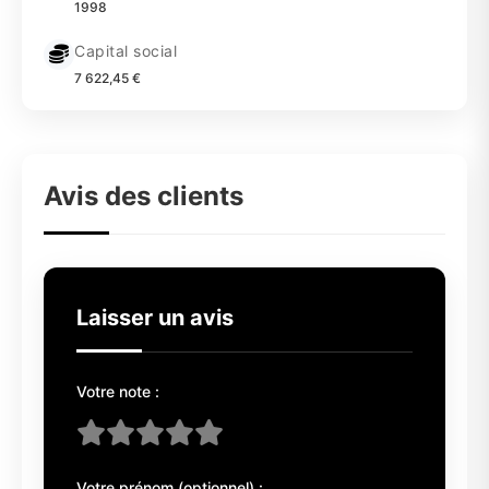
1998
Capital social
7 622,45 €
Avis des clients
Laisser un avis
Votre note :
Votre prénom (optionnel) :