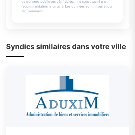
de données publiques vérifiables. Il ne constitue ni une
recommandation ni un avis. Les données sont mises à jour
régulièrement.
Syndics similaires dans votre ville