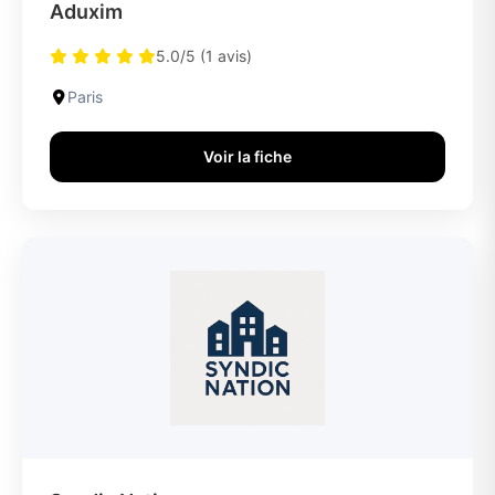
Aduxim
5.0/5 (1 avis)
Paris
Voir la fiche