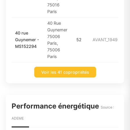
75016
Paris
40 Rue
Guynemer
40 rue
75006
Guynemer -
52
AVANT_1949
Paris,
MS152294
75006
Paris
Voir les 41 copropriétés
Performance énergétique
Source :
ADEME