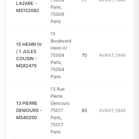
LAZARE -
Paris,
MS152092
75009
Paris
15
Boulevard
15 HENRI IV
Henri IV
/ 1 JULES
75004
70
AVANT_1949
COUSIN -
Paris,
MS82479
75004
Paris
13 Rue
Pierre
13 PIERRE
Demours
DEMOURS -
75017
60
AVANT_1949
MS40200
Paris,
75017
Paris