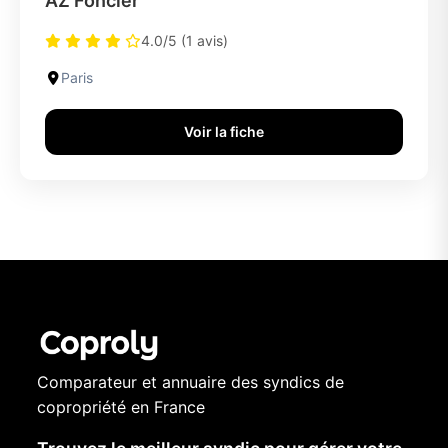
AZ Foncier
4.0/5 (1 avis)
Paris
Voir la fiche
Comparateur et annuaire des syndics de
copropriété en France