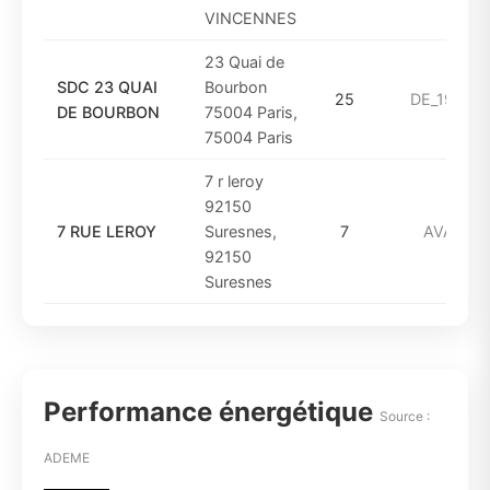
VINCENNES
23 Quai de
SDC 23 QUAI
Bourbon
25
DE_1961_A
DE BOURBON
75004 Paris,
75004 Paris
7 r leroy
92150
7 RUE LEROY
Suresnes,
7
AVANT_1
92150
Suresnes
Performance énergétique
Source :
ADEME