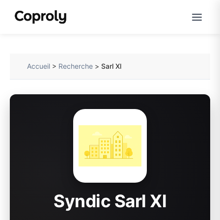
Accueil
>
Recherche
>
Sarl Xl
Syndic Sarl Xl