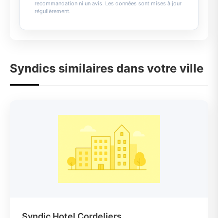
recommandation ni un avis. Les données sont mises à jour
régulièrement.
Syndics similaires dans votre ville
Syndic Hotel Cordeliers