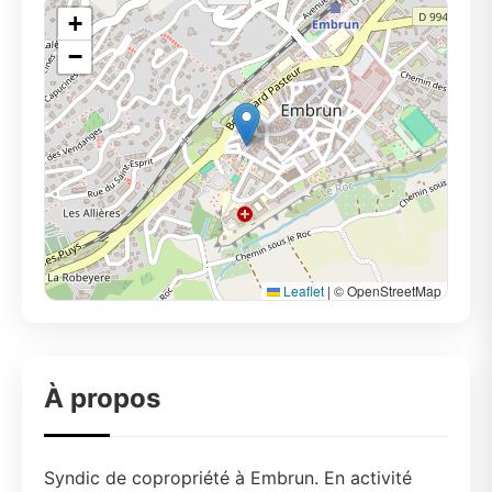
+
−
Leaflet
|
© OpenStreetMap
À propos
Syndic de copropriété à Embrun. En activité