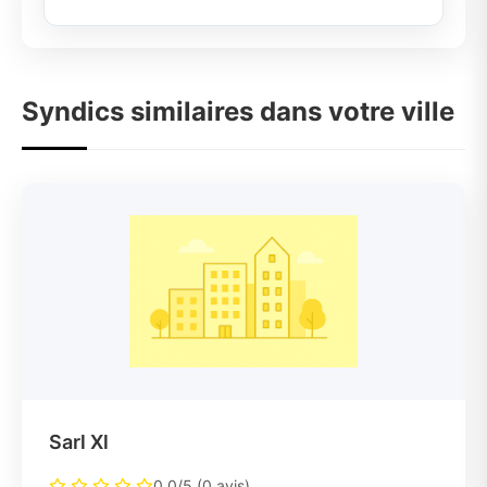
Syndics similaires dans votre ville
Sarl Xl
0.0/5 (0 avis)