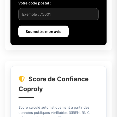
Votre code postal :
Soumettre mon avis
Score de Confiance
Coproly
Score calculé automatiquement à partir des
données publiques vérifiables (SIREN, RNIC,