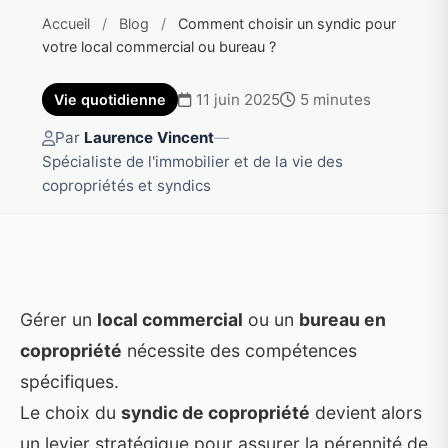
Accueil
/
Blog
/
Comment choisir un syndic pour
votre local commercial ou bureau ?
11 juin 2025
5 minutes
Vie quotidienne
Par
Laurence Vincent
—
Spécialiste de l'immobilier et de la vie des
copropriétés et syndics
Gérer un
local commercial
ou un
bureau en
copropriété
nécessite des compétences
spécifiques.
Le choix du
syndic de copropriété
devient alors
un levier stratégique pour assurer la pérennité de