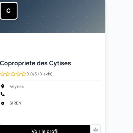
C
Copropriete des Cytises
0.0/5 (0 avis)
Veynes
SIREN
Voir le profil