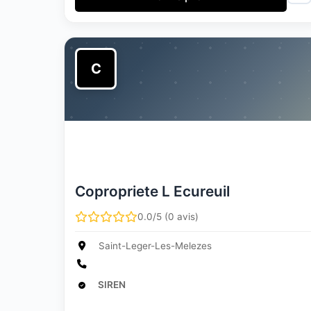
C
Copropriete L Ecureuil
0.0/5 (0 avis)
Saint-Leger-Les-Melezes
SIREN