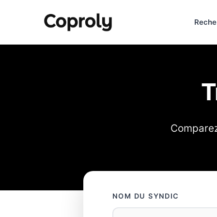
Reche
T
Comparez 
NOM DU SYNDIC