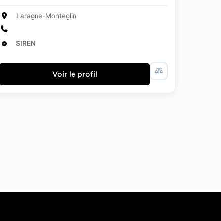
Laragne-Monteglin
SIREN
Voir le profil