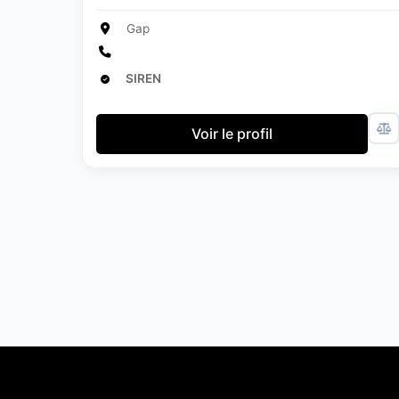
Gap
SIREN
Voir le profil