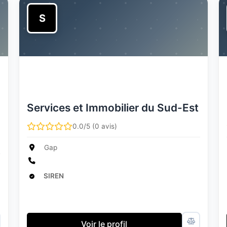
S
Services et Immobilier du Sud-Est
0.0/5 (0 avis)
Gap
SIREN
Voir le profil