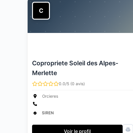
C
Copropriete Soleil des Alpes-
Merlette
0.0/5 (0 avis)
Orcieres
SIREN
Voir le profil