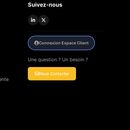
Suivez-nous
Connexion Espace Client
Une question ? Un besoin ?
Nous Contacter
ente