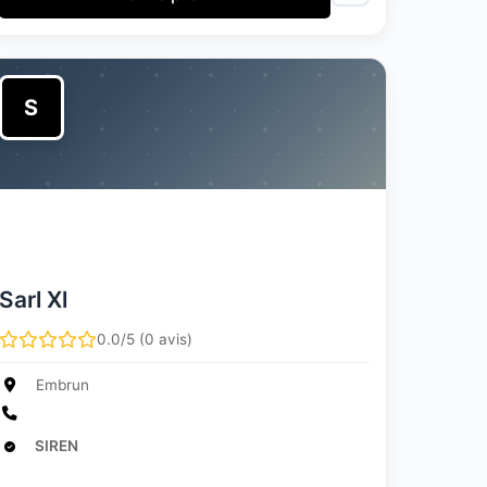
S
Sarl Xl
0.0/5 (0 avis)
Embrun
SIREN