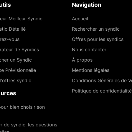
tils
Navigation
eur Meilleur Syndic
Accueil
tic Détaillé
Rechercher un syndic
rez-vous
Offres pour les syndics
ateur de Syndics
Nous contacter
cher un Syndic
À propos
te Prévisionnelle
Mentions légales
'offres syndic
Conditions Générales de V
Politique de confidentialité
urces
our bien choisir son
 de syndic: les questions
elles