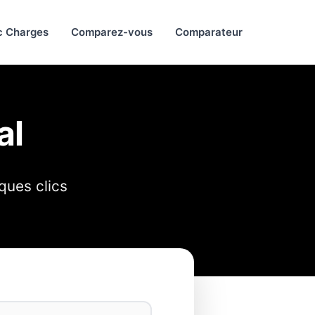
c Charges
Comparez-vous
Comparateur
al
ques clics