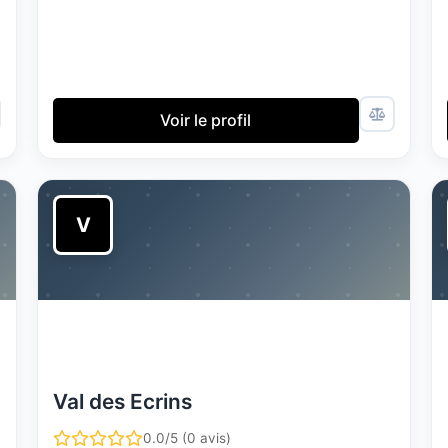
Voir le profil
V
Val des Ecrins
0.0/5 (0 avis)