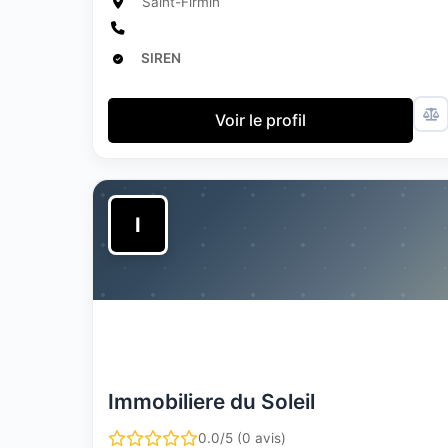
Saint-Firmin
SIREN
Voir le profil
I
Immobiliere du Soleil
0.0/5 (0 avis)