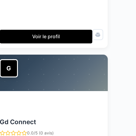
Voir le profil
G
Gd Connect
0.0/5 (0 avis)