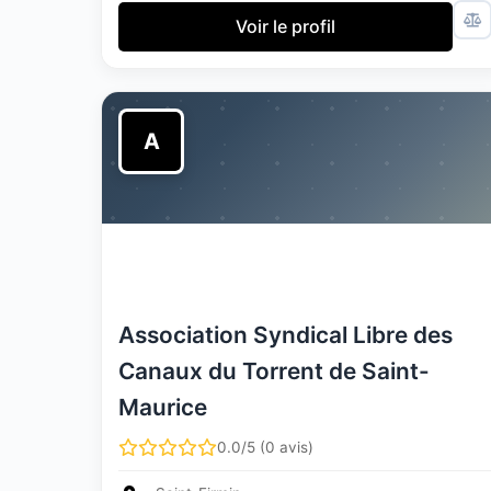
Voir le profil
A
Association Syndical Libre des
Canaux du Torrent de Saint-
Maurice
0.0/5 (0 avis)