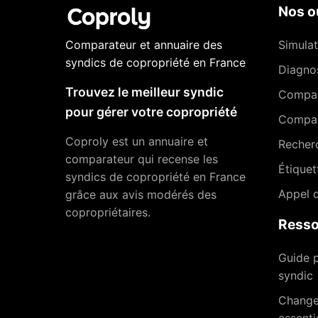
Nos ou
Comparateur et annuaire des
Simulat
syndics de copropriété en France
Diagnos
Trouvez le meilleur syndic
Compa
pour gérer votre copropriété
Compar
Coproly est un annuaire et
Recher
comparateur qui recense les
Étiquet
syndics de copropriété en France
Appel d
grâce aux avis modérés des
copropriétaires.
Resso
Guide p
syndic
Changer
essenti