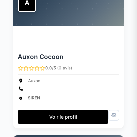
A
Auxon Cocoon
0.0/5 (0 avis)
Auxon
SIREN
Voir le profil