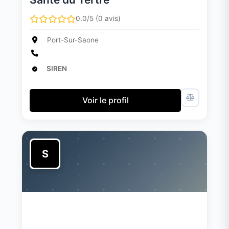
0.0/5 (0 avis)
Port-Sur-Saone
SIREN
Voir le profil
S