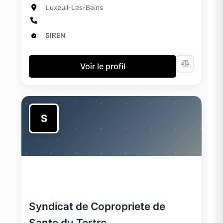
Luxeuil-Les-Bains
SIREN
Voir le profil
S
Syndicat de Copropriete de
Sante du Tertre