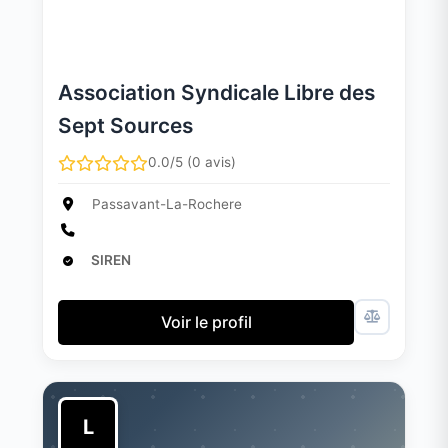
Association Syndicale Libre des
Sept Sources
0.0/5 (0 avis)
Passavant-La-Rochere
SIREN
Voir le profil
L