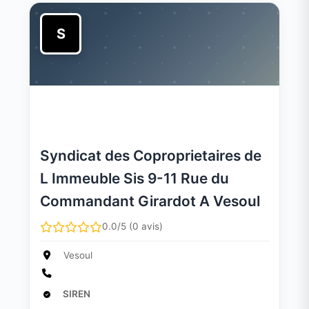
S
Syndicat des Coproprietaires de
L Immeuble Sis 9-11 Rue du
Commandant Girardot A Vesoul
0.0/5 (0 avis)
Vesoul
SIREN