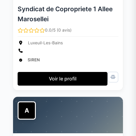
Syndicat de Copropriete 1 Allee
Marosellei
0.0/5 (0 avis)
Luxeuil-Les-Bains
SIREN
Voir le profil
A