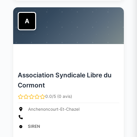
A
Association Syndicale Libre du
Cormont
0.0/5 (0 avis)
Anchenoncourt-Et-Chazel
SIREN