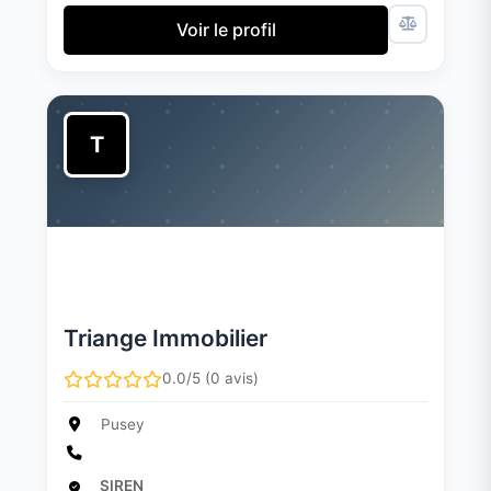
Voir le profil
T
Triange Immobilier
0.0/5 (0 avis)
Pusey
SIREN