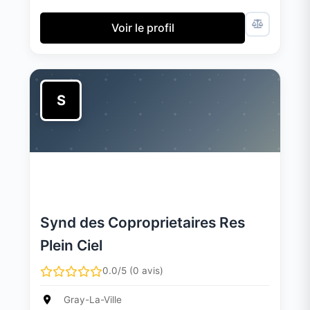
Voir le profil
S
Synd des Coproprietaires Res
Plein Ciel
0.0/5 (0 avis)
Gray-La-Ville