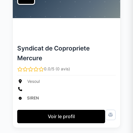
Syndicat de Copropriete
Mercure
0.0/5 (0 avis)
Vesoul
SIREN
Voir le profil