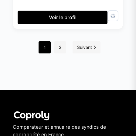
Voir le profil
1
2
Suivant
Comparateur et annuaire des syndics de
copropriété en France