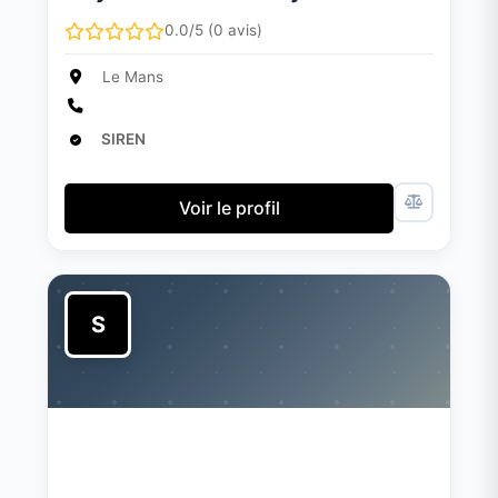
0.0/5 (0 avis)
Le Mans
SIREN
Voir le profil
S