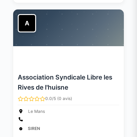
A
Association Syndicale Libre les
Rives de l'huisne
0.0/5 (0 avis)
Le Mans
SIREN