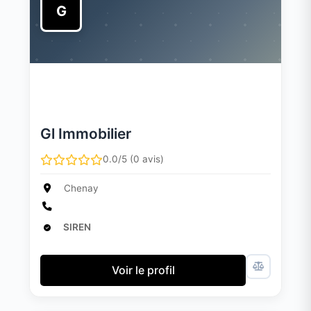
G
Gl Immobilier
0.0/5 (0 avis)
Chenay
SIREN
Voir le profil