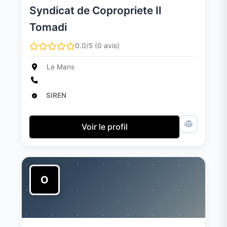
Syndicat de Copropriete Il
Tomadi
0.0/5 (0 avis)
Le Mans
SIREN
Voir le profil
O