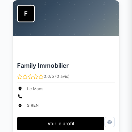
F
Family Immobilier
0.0/5 (0 avis)
Le Mans
SIREN
Voir le profil