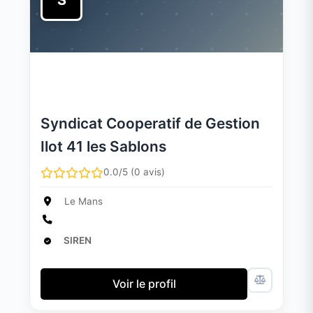
S
Syndicat Cooperatif de Gestion
Ilot 41 les Sablons
0.0/5 (0 avis)
Le Mans
SIREN
Voir le profil