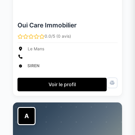
Oui Care Immobilier
0.0/5 (0 avis)
Le Mans
SIREN
Voir le profil
A