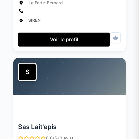
La Ferte-Bernard
SIREN
Voir le profil
S
Sas Lait'epis
0.0/5 (0 avis)