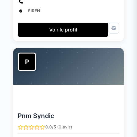
SIREN
Voir le profil
P
Pnm Syndic
0.0/5 (0 avis)