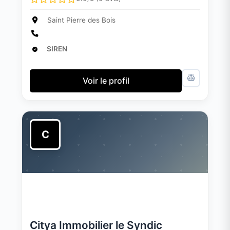
Saint Pierre des Bois
SIREN
Voir le profil
C
Citya Immobilier le Syndic