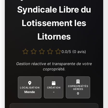
Syndicale Libre du
Lotissement les
Litornes
0.0/5 (0 avis)
Gestion réactive et transparente de votre
copropriété.
COPROPRIÉTÉS
LOCALISATION
CRÉATION
GÉRÉES
Mende
-
0