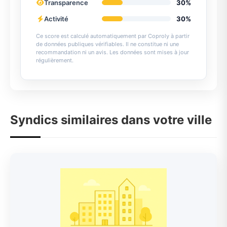
Transparence
30%
Activité
30%
Ce score est calculé automatiquement par Coproly à partir
de données publiques vérifiables. Il ne constitue ni une
recommandation ni un avis. Les données sont mises à jour
régulièrement.
Syndics similaires dans votre ville