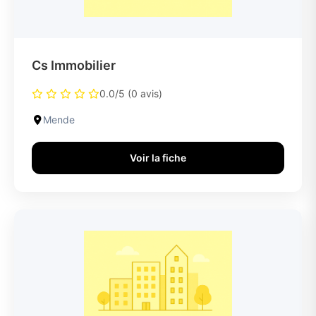
Cs Immobilier
0.0/5 (0 avis)
Mende
Voir la fiche