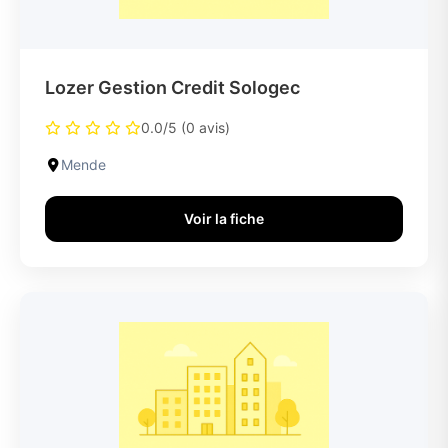
Lozer Gestion Credit Sologec
0.0/5 (0 avis)
Mende
Voir la fiche