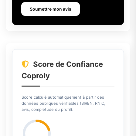
Soumettre mon avis
Score de Confiance
Coproly
Score calculé automatiquement à partir des
données publiques vérifiables (SIREN, RNIC,
avis, complétude du profil).