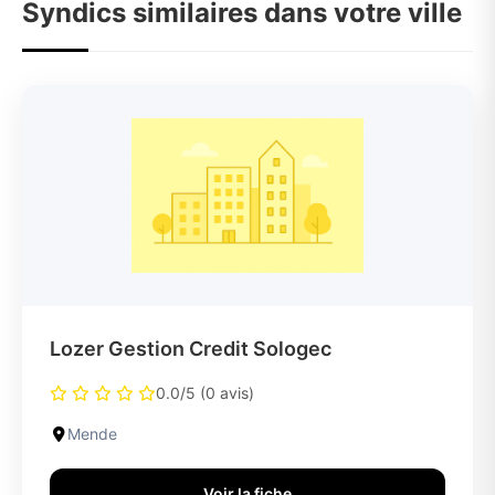
Syndics similaires dans votre ville
Lozer Gestion Credit Sologec
0.0/5 (0 avis)
Mende
Voir la fiche