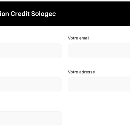
ion Credit Sologec
Votre email
Votre adresse