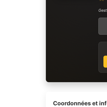
Gest
Coordonnées et in