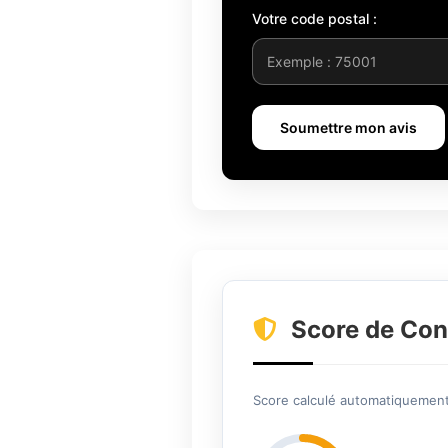
Votre code postal :
Soumettre mon avis
Score de Con
Score calculé automatiquement 