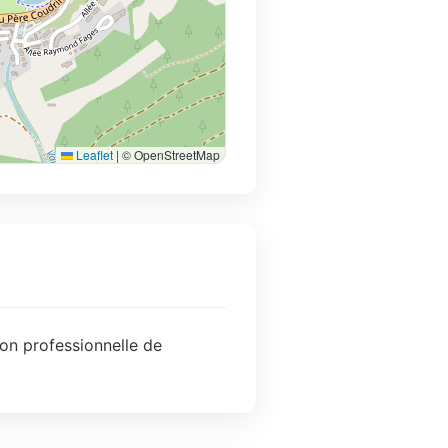
Leaflet
|
© OpenStreetMap
ion professionnelle de