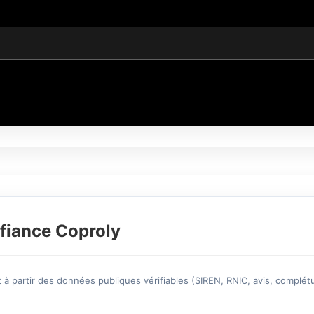
fiance Coproly
à partir des données publiques vérifiables (SIREN, RNIC, avis, complétu