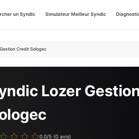
rcher un Syndic
Simulateur Meilleur Syndic
Diagnosti
Gestion Credit Sologec
yndic Lozer Gestion
ologec
0.0/5 (0 avis)