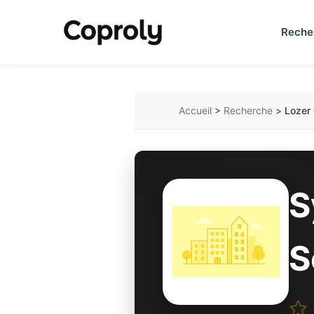
Reche
Accueil
>
Recherche
>
Lozer 
S
S