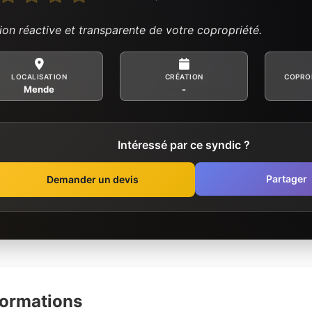
ion réactive et transparente de votre copropriété.
LOCALISATION
CRÉATION
COPRO
Mende
-
Intéressé par ce syndic ?
Partager
Demander un devis
formations